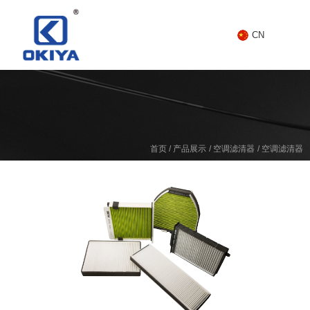
CN
/
/
/
首页
产品展示
空调滤清器
空调滤清器