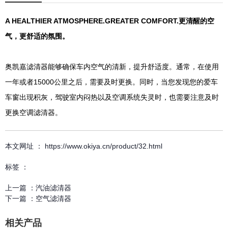
A HEALTHIER ATMOSPHERE.GREATER COMFORT.更清醒的空
气，更舒适的氛围。
奥凯嘉滤清器能够确保车内空气的清新，提升舒适度。通常，在使用
一年或者15000公里之后，需要及时更换。同时，当您发现您的爱车
车窗出现积灰，驾驶室内闷热以及空调系统失灵时，也需要注意及时
更换空调滤清器。
本文网址 ： https://www.okiya.cn/product/32.html
标签 ：
上一篇 ：
汽油滤清器
下一篇 ：
空气滤清器
相关产品